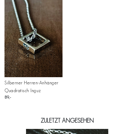
Silberner Herren-Anhänger
Quadratisch Inguz
89
ZULETZT ANGESEHEN