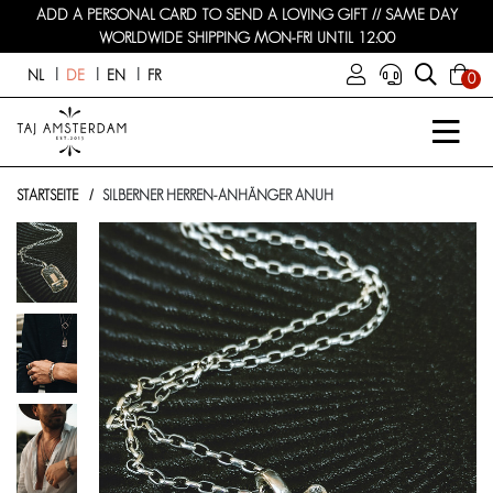
ADD A PERSONAL CARD TO SEND A LOVING GIFT // SAME DAY
WORLDWIDE SHIPPING MON-FRI UNTIL 12:00
NL
DE
EN
FR
0
STARTSEITE
SILBERNER HERREN-ANHÄNGER ANUH