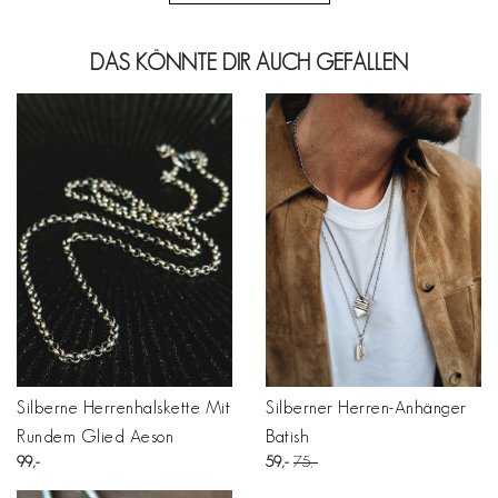
DAS KÖNNTE DIR AUCH GEFALLEN
Silberne Herrenhalskette Mit
Silberner Herren-Anhänger
Rundem Glied Aeson
Batish
99
59
75