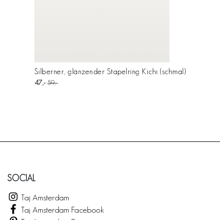
Silberner, glänzender Stapelring Kichi (schmal)
47
59
SOCIAL
Taj Amsterdam
Taj Amsterdam Facebook