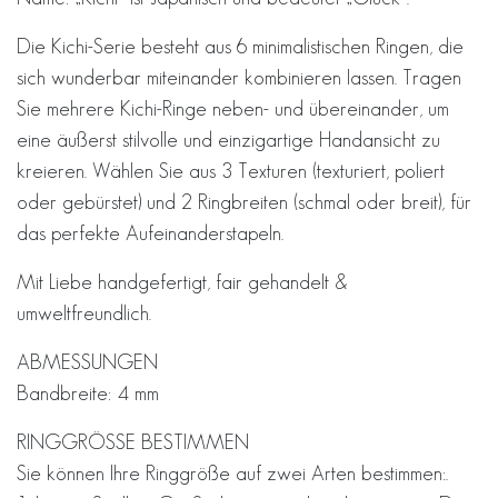
Die Kichi-Serie besteht aus 6 minimalistischen Ringen, die
sich wunderbar miteinander kombinieren lassen. Tragen
Sie mehrere Kichi-Ringe neben- und übereinander, um
eine äußerst stilvolle und einzigartige Handansicht zu
kreieren. Wählen Sie aus 3 Texturen (texturiert, poliert
oder gebürstet) und 2 Ringbreiten (schmal oder breit), für
das perfekte Aufeinanderstapeln.
Mit Liebe handgefertigt, fair gehandelt &
umweltfreundlich.
ABMESSUNGEN
Bandbreite: 4 mm
RINGGRÖSSE BESTIMMEN
Sie können Ihre Ringgröße auf zwei Arten bestimmen:.