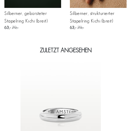
Silberner, gebürsteter
Silberner, strukturierter
Stapelring Kichi (breit)
Stapelring Kichi (breit)
63
79
63
79
ZULETZT ANGESEHEN