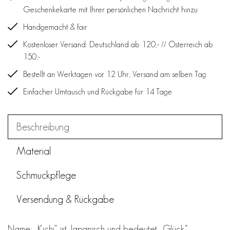
Geschenkekarte mit Ihrer persönlichen Nachricht hinzu
Handgemacht & fair
Kostenloser Versand: Deutschland ab 120,- // Österreich ab
150,-
Bestellt an Werktagen vor 12 Uhr, Versand am selben Tag
Einfacher Umtausch und Rückgabe für 14 Tage
Beschreibung
Material
Schmuckpflege
Versendung & Rückgabe
Name: „Kichi“ ist Japanisch und bedeutet „Glück“.