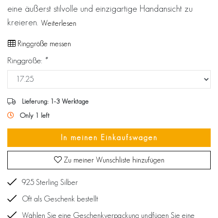
eine äußerst stilvolle und einzigartige Handansicht zu
kreieren.
Weiterlesen
Ringgröße messen
Ringgröße:
*
Lieferung: 1-3 Werktage
Only 1 left
In meinen Einkaufswagen
Zu meiner Wunschliste hinzufügen
925 Sterling Silber
Oft als Geschenk bestellt
Wählen Sie eine Geschenkverpackung undfügen Sie eine