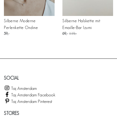
Silberne Moderne
Silberne Halskette mit
Perlenkette Ondine
Emaille-Bar Izumi
59
69
119
SOCIAL
Taj Amsterdam
Taj Amsterdam Facebook
Taj Amsterdam Pinterest
STORES