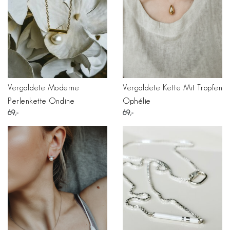
Vergoldete Moderne
Vergoldete Kette Mit Tropfen
Perlenkette Ondine
Ophélie
69
69