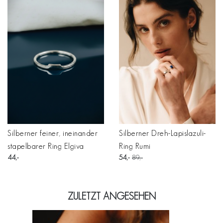
Silberner feiner, ineinander
Silberner Dreh-Lapislazuli-
stapelbarer Ring Elgiva
Ring Rumi
44
54
89
ZULETZT ANGESEHEN