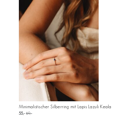
Minimalistischer Silberring mit Lapis Lazuli Keala
55
69