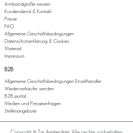
Armbandgröße messen
Kundendienst & Kontakt
Presse
FAQ
Allgemeine Geschäftsbedingungen
Datenschutzerklärung & Cookies
Material
Impressum
B2B
Allgemeine Geschäftsbedingungen Einzelhändler
Wiederverkäufer werden
B2B portal
Medien und Presseanfragen
Stellenangebote
Copyright ©
Taj Amsterdam
. Alle rechte vorbehalten