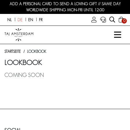
ADD A PERSONAL CARD TO SEND A LOVING GIFT // SAME DAY
WORLDWIDE SHIPPING MON-FRI UNTIL 12:00
NL
DE
EN
FR
0
STARTSEITE
LOOKBOOK
LOOKBOOK
COMING SOON