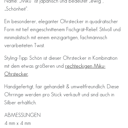
Name: „Miku“ ist japanisch und bedeutet „ewig“,
„Schönheit“.
Ein besonderer, eleganter Ohrstecker in quadratischer
Form mit tief eingeschnittenem Fischgrät-Relief. Stilvoll und
minimalistisch mit einem einzigartigen, fachmännisch
verarbeiteten Twist.
Styling-Tipp: Schön ist dieser Ohrstecker in Kombination
mit dem etwas größeren und
rechteckigen Miku-
Ohrstecker
.
Handgefertigt, fair gehandelt & umweltfreundlich. Diese
Ohrringe werden pro Stück verkauft und sind auch in
Silber erhältlich.
ABMESSUNGEN
4 mm x 4 mm