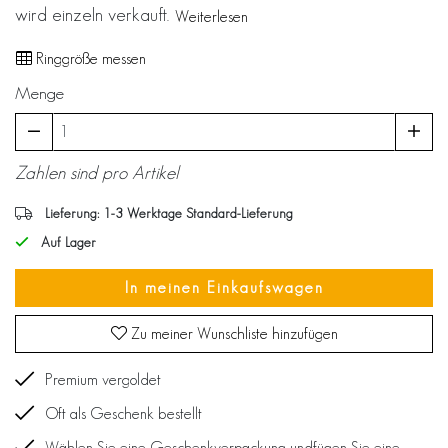
wird einzeln verkauft.
Weiterlesen
Ringgröße messen
Menge
Zahlen sind pro Artikel
Lieferung: 1-3 Werktage Standard-Lieferung
Auf Lager
In meinen Einkaufswagen
Zu meiner Wunschliste hinzufügen
Premium vergoldet
Oft als Geschenk bestellt
Wählen Sie eine Geschenkverpackung undfügen Sie eine