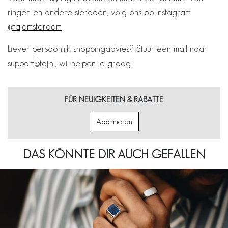
ringen en andere sieraden, volg ons op Instagram
@tajamsterdam
Liever persoonlijk shoppingadvies? Stuur een mail naar
support@taj.nl
, wij helpen je graag!
FÜR NEUIGKEITEN & RABATTE
Abonnieren
DAS KÖNNTE DIR AUCH GEFALLEN