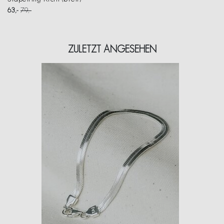
63
79
ZULETZT ANGESEHEN