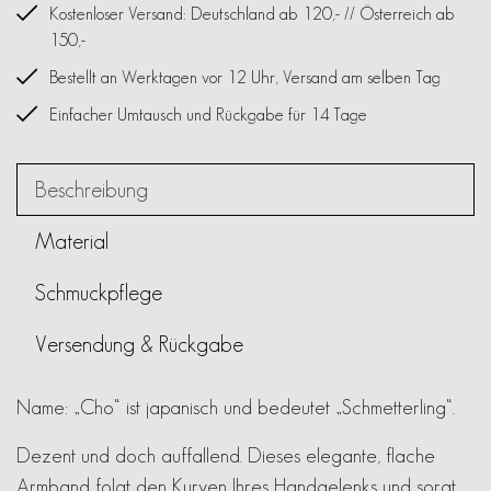
Kostenloser Versand: Deutschland ab 120,- // Österreich ab
150,-
Bestellt an Werktagen vor 12 Uhr, Versand am selben Tag
Einfacher Umtausch und Rückgabe für 14 Tage
Beschreibung
Material
Schmuckpflege
Versendung & Rückgabe
Name: „Cho“ ist japanisch und bedeutet „Schmetterling“.
Dezent und doch auffallend. Dieses elegante, flache
Armband folgt den Kurven Ihres Handgelenks und sorgt