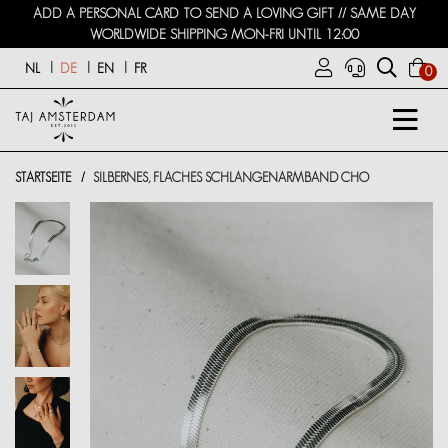
ADD A PERSONAL CARD TO SEND A LOVING GIFT // SAME DAY
WORLDWIDE SHIPPING MON-FRI UNTIL 12:00
NL
DE
EN
FR
0
STARTSEITE
SILBERNES, FLACHES SCHLANGENARMBAND CHO