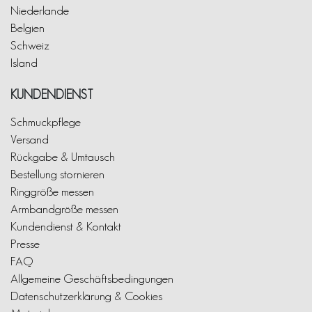
Niederlande
Belgien
Schweiz
Island
KUNDENDIENST
Schmuckpflege
Versand
Rückgabe & Umtausch
Bestellung stornieren
Ringgröße messen
Armbandgröße messen
Kundendienst & Kontakt
Presse
FAQ
Allgemeine Geschäftsbedingungen
Datenschutzerklärung & Cookies